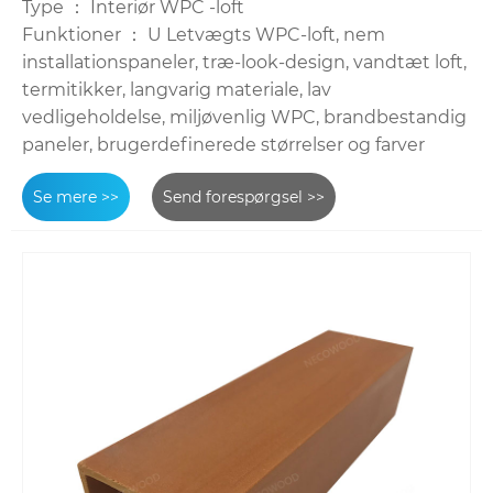
Type ： Interiør WPC -loft
Funktioner ： U Letvægts WPC-loft, nem
installationspaneler, træ-look-design, vandtæt loft,
termitikker, langvarig materiale, lav
vedligeholdelse, miljøvenlig WPC, brandbestandig
paneler, brugerdefinerede størrelser og farver
Se mere >>
Send forespørgsel >>