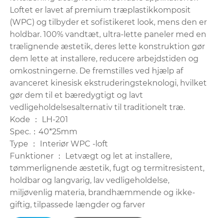
Loftet er lavet af premium træplastikkomposit
(WPC) og tilbyder et sofistikeret look, mens den er
holdbar. 100% vandtæt, ultra-lette paneler med en
trælignende æstetik, deres lette konstruktion gør
dem lette at installere, reducere arbejdstiden og
omkostningerne. De fremstilles ved hjælp af
avanceret kinesisk ekstruderingsteknologi, hvilket
gør dem til et bæredygtigt og lavt
vedligeholdelsesalternativ til traditionelt træ.
Kode ： LH-201
Spec.：40*25mm
Type ： Interiør WPC -loft
Funktioner ： Letvægt og let at installere,
tømmerlignende æstetik, fugt og termitresistent,
holdbar og langvarig, lav vedligeholdelse,
miljøvenlig materia, brandhæmmende og ikke-
giftig, tilpassede længder og farver