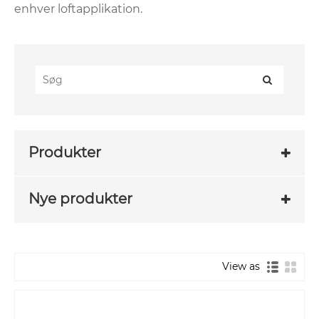
enhver loftapplikation.
Produkter
Nye produkter
View as