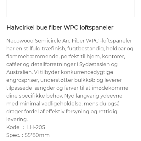
Halvcirkel bue fiber WPC loftspaneler
Necowood Semicircle Arc Fiber WPC -loftspaneler
har en stilfuld træfinish, fugtbestandig, holdbar og
flammehæmmende, perfekt til hjem, kontorer,
caféer og detailforretninger i Sydøstasien og
Australien. Vi tilbyder konkurrencedygtige
engrospriser, understøtter bulkkøb og leverer
tilpassede længder og farver til at imødekomme
dine specifikke behov. Nyd langvarig ydeevne
med minimal vedligeholdelse, mens du også
drager fordel af effektiv forsyning og rettidig
levering.
Kode ： LH-205
Spec.：55*80mm