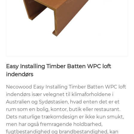
Easy Installing Timber Batten WPC loft
indendørs
Necowood Easy Installing Timber Batten WPC loft
indendørs især velegnet til klimaforholdene i
Australien og Sydøstasien, hvad enten det er et
rum som en bolig, kontor, butik eller restaurant.
Dets naturlige trækorndesign er ikke kun smukt,
men har også fremragende holdbarhed,
fugtbestandighed og brandbestandighed, kan