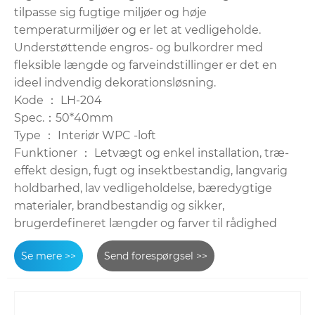
tilpasse sig fugtige miljøer og høje
temperaturmiljøer og er let at vedligeholde.
Understøttende engros- og bulkordrer med
fleksible længde og farveindstillinger er det en
ideel indvendig dekorationsløsning.
Kode ： LH-204
Spec.：50*40mm
Type ： Interiør WPC -loft
Funktioner ： Letvægt og enkel installation, træ-
effekt design, fugt og insektbestandig, langvarig
holdbarhed, lav vedligeholdelse, bæredygtige
materialer, brandbestandig og sikker,
brugerdefineret længder og farver til rådighed
Se mere >>
Send forespørgsel >>