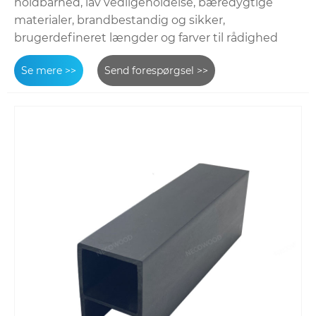
holdbarhed, lav vedligeholdelse, bæredygtige
materialer, brandbestandig og sikker,
brugerdefineret længder og farver til rådighed
Se mere >>
Send forespørgsel >>