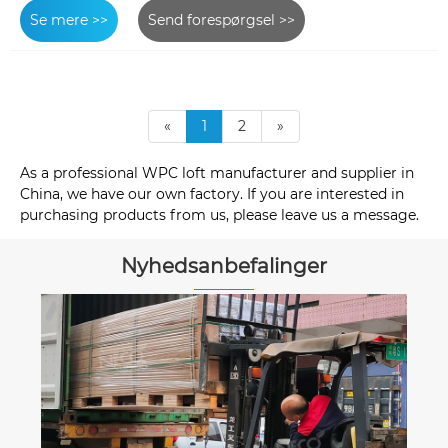
Se mere >>
Send forespørgsel >>
«
1
2
»
As a professional WPC loft manufacturer and supplier in
China, we have our own factory. If you are interested in
purchasing products from us, please leave us a message.
Nyhedsanbefalinger