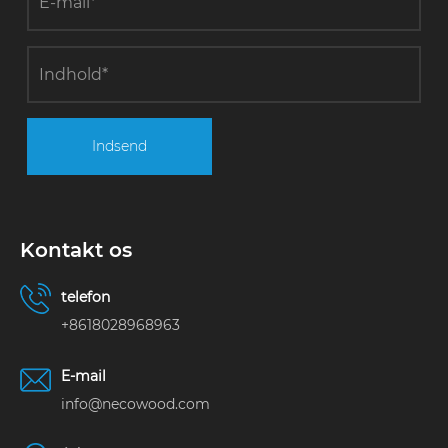
Indsend
Kontakt os
telefon
+8618028968963
E-mail
info@necowood.com