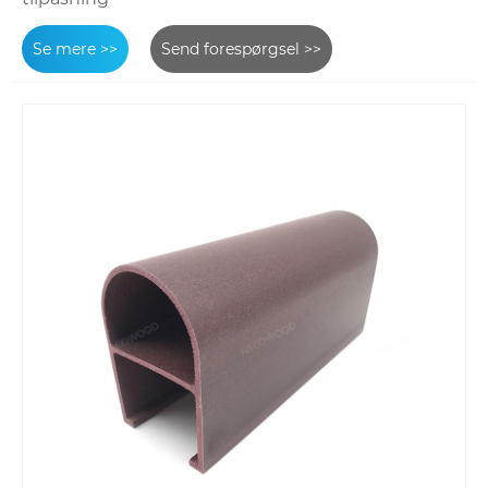
Se mere >>
Send forespørgsel >>