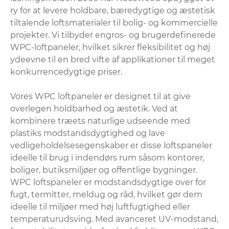
ry for at levere holdbare, bæredygtige og æstetisk
tiltalende loftsmaterialer til bolig- og kommercielle
projekter. Vi tilbyder engros- og brugerdefinerede
WPC-loftpaneler, hvilket sikrer fleksibilitet og høj
ydeevne til en bred vifte af applikationer til meget
konkurrencedygtige priser.
Vores WPC loftpaneler er designet til at give
overlegen holdbarhed og æstetik. Ved at
kombinere træets naturlige udseende med
plastiks modstandsdygtighed og lave
vedligeholdelsesegenskaber er disse loftspaneler
ideelle til brug i indendørs rum såsom kontorer,
boliger, butiksmiljøer og offentlige bygninger.
WPC loftspaneler er modstandsdygtige over for
fugt, termitter, meldug og råd, hvilket gør dem
ideelle til miljøer med høj luftfugtighed eller
temperaturudsving. Med avanceret UV-modstand,