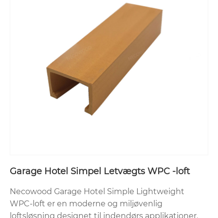
Garage Hotel Simpel Letvægts WPC -loft
Necowood Garage Hotel Simple Lightweight
WPC-loft er en moderne og miljøvenlig
loftsløsning designet til indendørs applikationer.