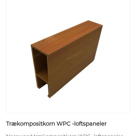
Trækompositkorn WPC -loftspaneler