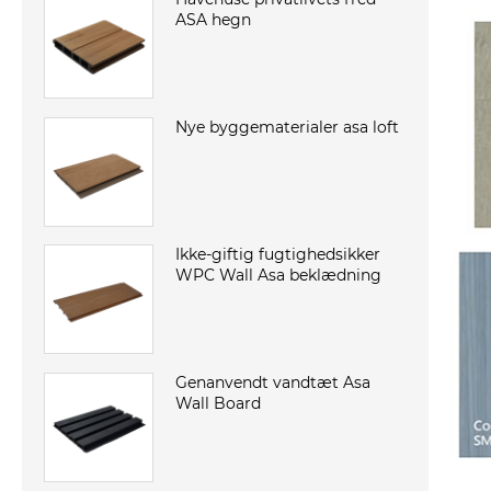
ASA hegn
Nye byggematerialer asa loft
Ikke-giftig fugtighedsikker
WPC Wall Asa beklædning
Genanvendt vandtæt Asa
Wall Board