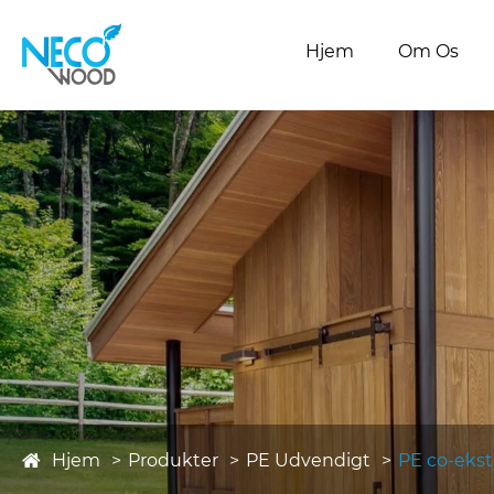
Hjem
Om Os
Hjem
Produkter
PE Udvendigt
PE co-ekst