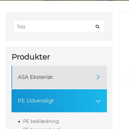
Produkter
ASA Eksteriør

PE Udvendigt

PE beklædning