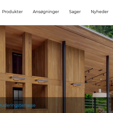
Produkter
Ansøgninger
Sager
Nyheder
ruderingsterrasse