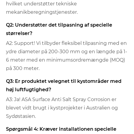
hvilket understøtter tekniske
mekanikberegningstjenester.
Q2: Understøtter det tilpasning af specielle
størrelser?
A2: Support! Vi tilbyder fleksibel tilpasning med en
ydre diameter på 200-300 mm og en længde på 1-
6 meter med en minimumsordremængde (MOQ)
på 300 meter.
Q3: Er produktet velegnet til kystområder med
høj luftfugtighed?
A3: Ja! ASA Surface Anti Salt Spray Corrosion er
blevet vidt brugt i kystprojekter i Australien og
Sydøstasien.
Spørgsmål 4: Kræver installationen specielle