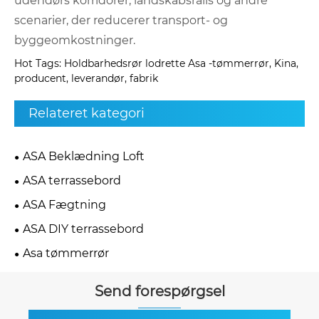
udendørs korridorer, landskabsrails og andre
scenarier, der reducerer transport- og
byggeomkostninger.
Hot Tags: Holdbarhedsrør lodrette Asa -tømmerrør, Kina,
producent, leverandør, fabrik
Relateret kategori
ASA Beklædning Loft
ASA terrassebord
ASA Fægtning
ASA DIY terrassebord
Asa tømmerrør
Send forespørgsel