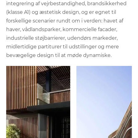
integrering af vejrbestandighed, brandsikkerhed
(klasse A1) og æstetisk design, og er egnet til
forskellige scenarier rundt om i verden: havet af
haver, vådlandsparker, kommercielle facader,
industrielle støjbarrierer, udendørs markeder,
midlertidige partiturer til udstillinger og mere
bevægelige design til at møde dynamiske.