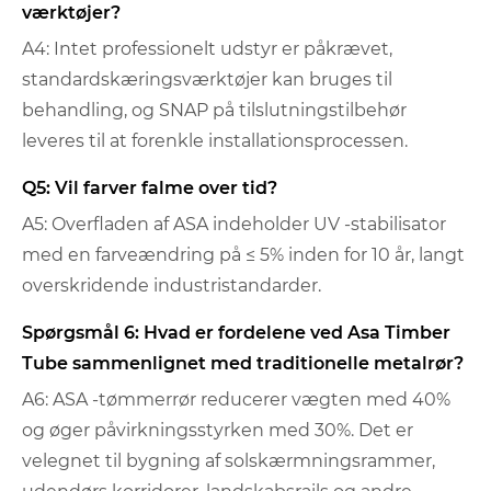
værktøjer?
A4: Intet professionelt udstyr er påkrævet,
standardskæringsværktøjer kan bruges til
behandling, og SNAP på tilslutningstilbehør
leveres til at forenkle installationsprocessen.
Q5: Vil farver falme over tid?
A5: Overfladen af ​​ASA indeholder UV -stabilisator
med en farveændring på ≤ 5% inden for 10 år, langt
overskridende industristandarder.
Spørgsmål 6: Hvad er fordelene ved Asa Timber
Tube sammenlignet med traditionelle metalrør?
A6: ASA -tømmerrør reducerer vægten med 40%
og øger påvirkningsstyrken med 30%. Det er
velegnet til bygning af solskærmningsrammer,