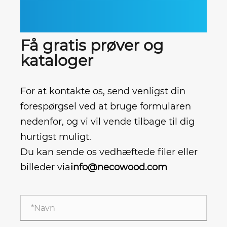
Få gratis prøver og
kataloger
For at kontakte os, send venligst din
forespørgsel ved at bruge formularen
nedenfor, og vi vil vende tilbage til dig
hurtigst muligt.
Du kan sende os vedhæftede filer eller
billeder via
info@necowood.com