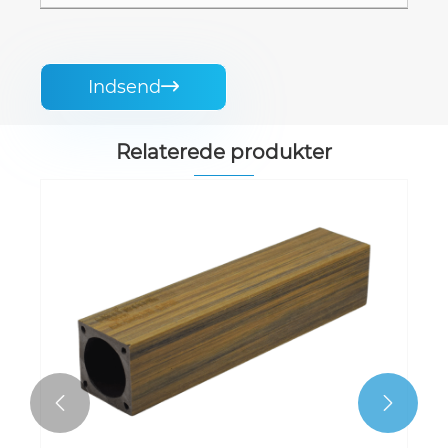
Indsend

Relaterede produkter

