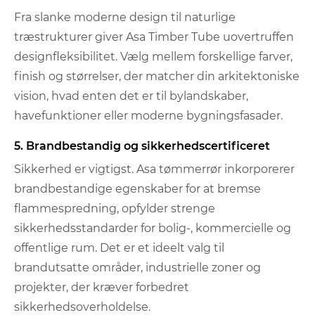
Fra slanke moderne design til naturlige
træstrukturer giver Asa Timber Tube uovertruffen
designfleksibilitet. Vælg mellem forskellige farver,
finish og størrelser, der matcher din arkitektoniske
vision, hvad enten det er til bylandskaber,
havefunktioner eller moderne bygningsfasader.
5. Brandbestandig og sikkerhedscertificeret
Sikkerhed er vigtigst. Asa tømmerrør inkorporerer
brandbestandige egenskaber for at bremse
flammespredning, opfylder strenge
sikkerhedsstandarder for bolig-, kommercielle og
offentlige rum. Det er et ideelt valg til
brandutsatte områder, industrielle zoner og
projekter, der kræver forbedret
sikkerhedsoverholdelse.