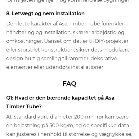
for miljøvenlige hjem og kommercielle bygninger.
8. Letvægt og nem installation
Den lette karakter af Asa Timber Tube forenkler
håndtering og installation, skærer arbejdstid og
omkostninger. Uanset om det er til DIY-projekter
eller storstilet konstruktion, sikrer dets modulære
design hurtig samling til rammer, dekorative
elementer eller udendørs installationer.
FAQ
Q1: Hvad er den bærende kapacitet på Asa
Timber Tube?
A1: Standard ydre diameter 200 mm rør kan bære
en belastning på 500 kg/m, og de specifikke data
kan justeres i henhold til størrelse og vægtykkelse,