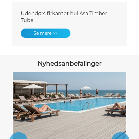
Udendørs firkantet hul Asa Timber
Tube
Se mere >>
Nyhedsanbefalinger