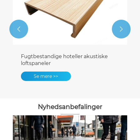


Fugtbestandige hoteller akustiske
loftspaneler
Se mere >>
Nyhedsanbefalinger