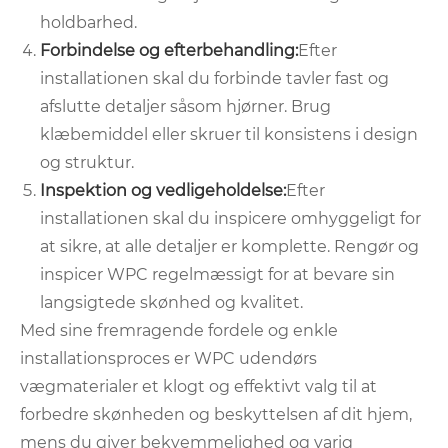
holdbarhed.
Forbindelse og efterbehandling:
Efter
installationen skal du forbinde tavler fast og
afslutte detaljer såsom hjørner. Brug
klæbemiddel eller skruer til konsistens i design
og struktur.
Inspektion og vedligeholdelse:
Efter
installationen skal du inspicere omhyggeligt for
at sikre, at alle detaljer er komplette. Rengør og
inspicer WPC regelmæssigt for at bevare sin
langsigtede skønhed og kvalitet.
Med sine fremragende fordele og enkle
installationsproces er WPC udendørs
vægmaterialer et klogt og effektivt valg til at
forbedre skønheden og beskyttelsen af ​​dit hjem,
mens du giver bekvemmelighed og varig