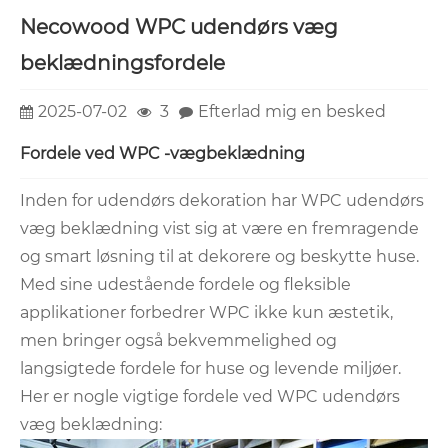
Necowood WPC udendørs væg
beklædningsfordele
2025-07-02
3
Efterlad mig en besked
Fordele ved WPC -vægbeklædning
Inden for udendørs dekoration har WPC udendørs
væg beklædning vist sig at være en fremragende
og smart løsning til at dekorere og beskytte huse.
Med sine udestående fordele og fleksible
applikationer forbedrer WPC ikke kun æstetik,
men bringer også bekvemmelighed og
langsigtede fordele for huse og levende miljøer.
Her er nogle vigtige fordele ved WPC udendørs
væg beklædning: