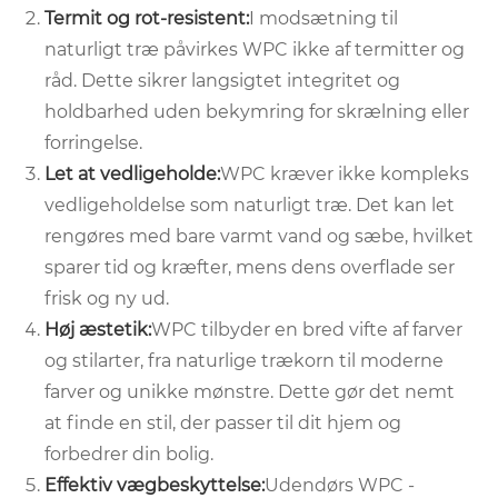
Termit og rot-resistent:
I modsætning til
naturligt træ påvirkes WPC ikke af termitter og
råd. Dette sikrer langsigtet integritet og
holdbarhed uden bekymring for skrælning eller
forringelse.
Let at vedligeholde:
WPC kræver ikke kompleks
vedligeholdelse som naturligt træ. Det kan let
rengøres med bare varmt vand og sæbe, hvilket
sparer tid og kræfter, mens dens overflade ser
frisk og ny ud.
Høj æstetik:
WPC tilbyder en bred vifte af farver
og stilarter, fra naturlige trækorn til moderne
farver og unikke mønstre. Dette gør det nemt
at finde en stil, der passer til dit hjem og
forbedrer din bolig.
Effektiv vægbeskyttelse:
Udendørs WPC -