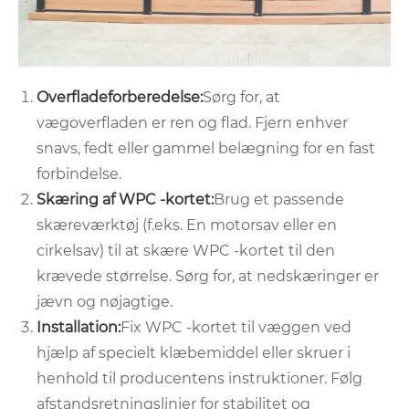
Overfladeforberedelse:
Sørg for, at
vægoverfladen er ren og flad. Fjern enhver
snavs, fedt eller gammel belægning for en fast
forbindelse.
Skæring af WPC -kortet:
Brug et passende
skæreværktøj (f.eks. En motorsav eller en
cirkelsav) til at skære WPC -kortet til den
krævede størrelse. Sørg for, at nedskæringer er
jævn og nøjagtige.
Installation:
Fix WPC -kortet til væggen ved
hjælp af specielt klæbemiddel eller skruer i
henhold til producentens instruktioner. Følg
afstandsretningslinjer for stabilitet og