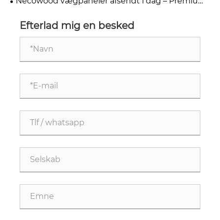
Necowood vægpaneler afsendt i dag – Premium
WPC & ASA paneler leveret over hele verden
Efterlad mig en besked