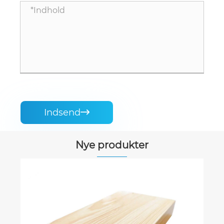
Indsend

Nye produkter