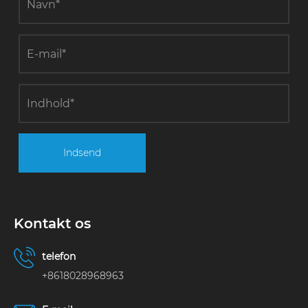
Indsend
Kontakt os
telefon
+8618028968963