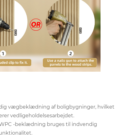
ig vægbeklædning af boligbygninger, hvilket
rer vedligeholdelsesarbejdet.
 WPC -beklædning bruges til indvendig
nktionalitet.