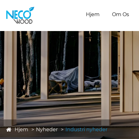
Hjem
Om Os
Hjem
Nyheder
Industri nyheder