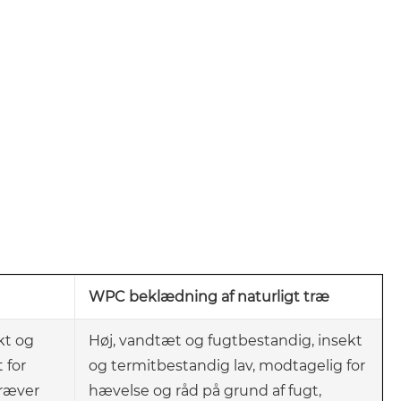
WPC beklædning af naturligt træ
kt og
Høj, vandtæt og fugtbestandig, insekt
 for
og termitbestandig lav, modtagelig for
kræver
hævelse og råd på grund af fugt,