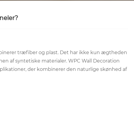
neler?
inerer træfiber og plast. Det har ikke kun ægtheden
nen af ​​syntetiske materialer. WPC Wall Decoration
likationer, der kombinerer den naturlige skønhed af