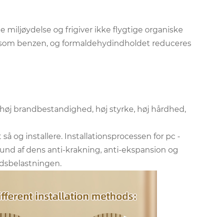
miljøydelse og frigiver ikke flygtige organiske
 såsom benzen, og formaldehydindholdet reduceres
øj brandbestandighed, høj styrke, høj hårdhed,
så og installere. Installationsprocessen for pc -
und af dens anti-krakning, anti-ekspansion og
dsbelastningen.