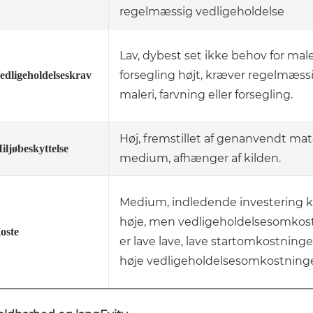
regelmæssig vedligeholdelse
Lav, dybest set ikke behov for maler
forsegling højt, kræver regelmæss
edligeholdelseskrav
maleri, farvning eller forsegling.
Høj, fremstillet af genanvendt mat
iljøbeskyttelse
medium, afhænger af kilden.
Medium, indledende investering 
høje, men vedligeholdelsesomkos
oste
er lave lave, lave startomkostning
høje vedligeholdelsesomkostninge