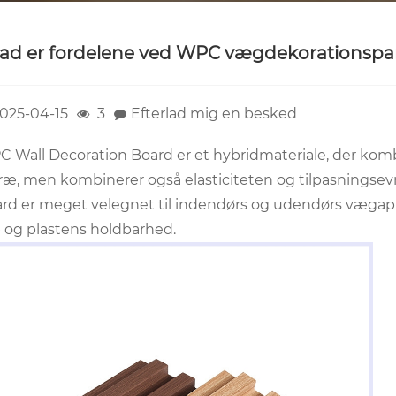
ad er fordelene ved WPC vægdekorationspa
025-04-15
3
Efterlad mig en besked
 Wall Decoration Board er et hybridmateriale, der komb
​​træ, men kombinerer også elasticiteten og tilpasningsev
rd er meget velegnet til indendørs og udendørs vægapp
 og plastens holdbarhed.