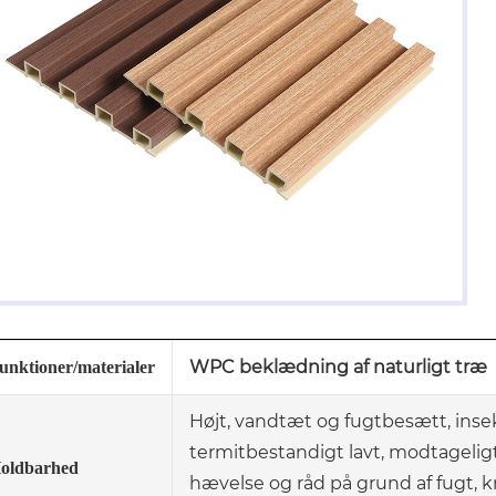
WPC beklædning af naturligt træ
unktioner/materialer
Højt, vandtæt og fugtbesætt, inse
termitbestandigt lavt, modtageligt
oldbarhed
hævelse og råd på grund af fugt, 