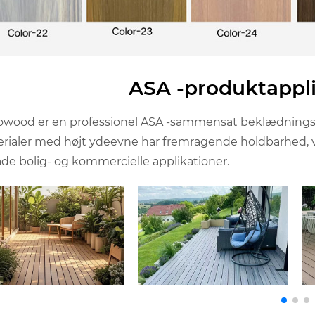
ASA -produktappli
wood er en professionel ASA -sammensat beklædnings- o
rialer med højt ydeevne har fremragende holdbarhed, v
både bolig- og kommercielle applikationer.