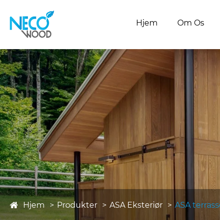
Hjem
Om Os
Hjem
Produkter
ASA Eksteriør
ASA terras