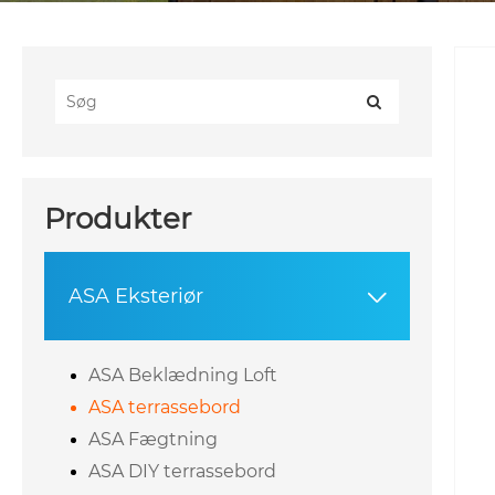
Produkter
ASA Eksteriør

ASA Beklædning Loft
ASA terrassebord
ASA Fægtning
ASA DIY terrassebord