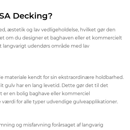
ASA Decking?
, æstetik og lav vedligeholdelse, hvilket gør den
set om du designer et baghaven eller et kommercielt
et langvarigt udendørs område med lav
de materiale kendt for sin ekstraordinære holdbarhed.
it gulv har en lang levetid. Dette gør det til det
t er en bolig baghave eller kommerciel
 værdi for alle typer udvendige gulveapplikationer.
lmning og misfarvning forårsaget af langvarig