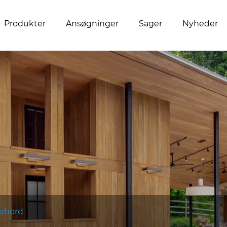
Produkter
Ansøgninger
Sager
Nyheder
sebord