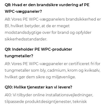
Q8: Hvad er den brandsikre vurdering af PE
WPC-vægpaneler?
A8: Vores PE WPC-vægpanelers brandsikkerhed er
B1, hvilket betyder, at de er meget
modstandsdygtige over for brand og opfylder
sikkerhedsstandarder.
Q9: Indeholder PE WPC-produkter
tungmetaller?
A9: Vores PE WPC-vægpaneler er certificeret fri for
tungmetaller som bly, cadmium, krom og kviksølv,
hvilket gør dem sikre og miljøvenlige.
Q10: Hvilke tjenester kan vi levere?
A10: Vi tilbyder online installationsvejledninger,
tilpassede produktdesigntjenester, teknisk