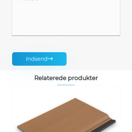
Indsend

Relaterede produkter