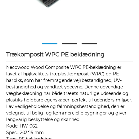
Trækomposit WPC PE beklædning
Necowood Wood Composite WPC PE-beklædning er
lavet af højkvalitets træplastkomposit (WPC) og PE-
harpiks, som har fremragende vejrbestandighed, UV-
bestandighed og vandtæt ydeevne. Denne udvendige
vægbeklædning har både træets naturlige udseende og
plastiks holdbare egenskaber, perfekt til udendørs miljøer.
Lav vedligeholdelse og falmningsbestandighed, den er
velegnet til bolig- og kommercielle bygninger og giver
langvarig beskyttelse og skønhed.
Kode: HW-062
Spec.: 203*15 mm