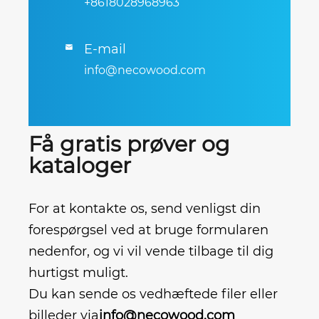
+8618028968963
E-mail

info@necowood.com
Få gratis prøver og
kataloger
For at kontakte os, send venligst din
forespørgsel ved at bruge formularen
nedenfor, og vi vil vende tilbage til dig
hurtigst muligt.
Du kan sende os vedhæftede filer eller
billeder via
info@necowood.com