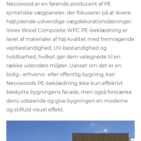
Necowood er en førende producent af PE
syntetiske vægpaneler, der fokuserer på at levere
højtydende udvendige vægdekorationsløsninger.
Vores Wood Composite WPC PE-beklædning er
lavet af materialer af høj kvalitet med fremragende
vejrbestandighed, UV-bestandighed og
holdbarhed, hvilket gør dem velegnede til en
række udendørs miljøer. Uanset om det er en
bolig-, erhvervs- eller offentlig bygning, kan
Necowoods PE-beklædning ikke kun effektivt
beskytte bygningens facade, men også forstærke
dens udseende og give bygningen en moderne
og stilfuld visuel effekt.