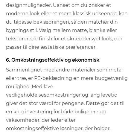
designmuligheder. Uanset om du ønsker et
moderne look eller et mere klassisk udseende, kan
du tilpasse beklædningen, så den matcher din
bygnings stil. Vælg mellem matte, blanke eller
teksturerede finish for et skræddersyet look, der
passer til dine æstetiske præferencer.
6. Omkostningseffektiv og økonomisk
Sammenlignet med andre materialer som metal
eller træ, er PE-beklædning en mere budgetvenlig
mulighed. Med lave
vedligeholdelsesomkostninger og lang levetid
giver det stor værdi for pengene. Dette gør det til
en klog investering for både boligejere og
virksomheder, der leder efter
omkostningseffektive løsninger, der holder.