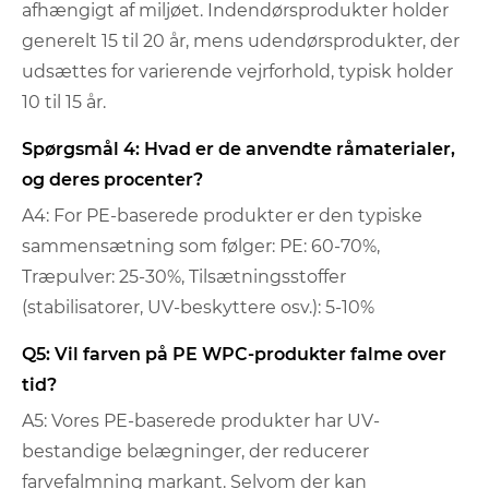
afhængigt af miljøet. Indendørsprodukter holder
generelt 15 til 20 år, mens udendørsprodukter, der
udsættes for varierende vejrforhold, typisk holder
10 til 15 år.
Spørgsmål 4: Hvad er de anvendte råmaterialer,
og deres procenter?
A4: For PE-baserede produkter er den typiske
sammensætning som følger: PE: 60-70%,
Træpulver: 25-30%, Tilsætningsstoffer
(stabilisatorer, UV-beskyttere osv.): 5-10%
Q5: Vil farven på PE WPC-produkter falme over
tid?
A5: Vores PE-baserede produkter har UV-
bestandige belægninger, der reducerer
farvefalmning markant. Selvom der kan