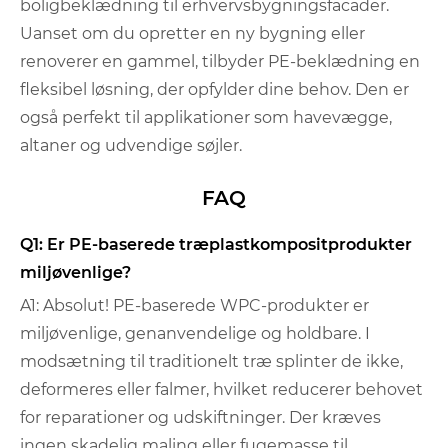
boligbeklædning til erhvervsbygningsfacader.
Uanset om du opretter en ny bygning eller
renoverer en gammel, tilbyder PE-beklædning en
fleksibel løsning, der opfylder dine behov. Den er
også perfekt til applikationer som havevægge,
altaner og udvendige søjler.
FAQ
Q1: Er PE-baserede træplastkompositprodukter
miljøvenlige?
A1: Absolut! PE-baserede WPC-produkter er
miljøvenlige, genanvendelige og holdbare. I
modsætning til traditionelt træ splinter de ikke,
deformeres eller falmer, hvilket reducerer behovet
for reparationer og udskiftninger. Der kræves
ingen skadelig maling eller fugemasse til