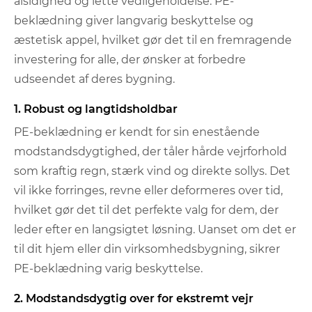
alsidighed og lette vedligeholdelse. PE-
beklædning giver langvarig beskyttelse og
æstetisk appel, hvilket gør det til en fremragende
investering for alle, der ønsker at forbedre
udseendet af deres bygning.
1. Robust og langtidsholdbar
PE-beklædning er kendt for sin enestående
modstandsdygtighed, der tåler hårde vejrforhold
som kraftig regn, stærk vind og direkte sollys. Det
vil ikke forringes, revne eller deformeres over tid,
hvilket gør det til det perfekte valg for dem, der
leder efter en langsigtet løsning. Uanset om det er
til dit hjem eller din virksomhedsbygning, sikrer
PE-beklædning varig beskyttelse.
2. Modstandsdygtig over for ekstremt vejr