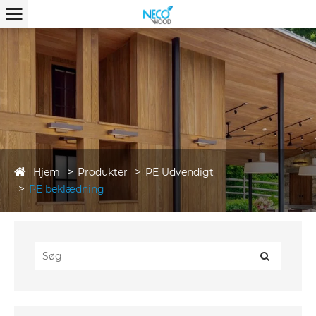
Hjem
Produkter
PE Udvendigt
PE beklædning