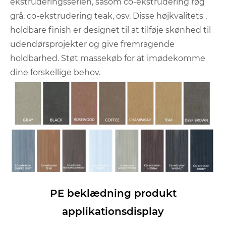
ekstruderingsserien, såsom co-ekstrudering røg
grå, co-ekstrudering teak, osv. Disse højkvalitets ,
holdbare finish er designet til at tilføje skønhed til
udendørsprojekter og give fremragende
holdbarhed. Støt massekøb for at imødekomme
dine forskellige behov.
PE beklædning produkt
applikationsdisplay