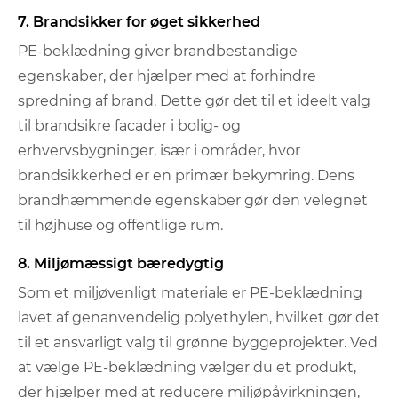
7. Brandsikker for øget sikkerhed
PE-beklædning giver brandbestandige
egenskaber, der hjælper med at forhindre
spredning af brand. Dette gør det til et ideelt valg
til brandsikre facader i bolig- og
erhvervsbygninger, især i områder, hvor
brandsikkerhed er en primær bekymring. Dens
brandhæmmende egenskaber gør den velegnet
til højhuse og offentlige rum.
8. Miljømæssigt bæredygtig
Som et miljøvenligt materiale er PE-beklædning
lavet af genanvendelig polyethylen, hvilket gør det
til et ansvarligt valg til grønne byggeprojekter. Ved
at vælge PE-beklædning vælger du et produkt,
der hjælper med at reducere miljøpåvirkningen,