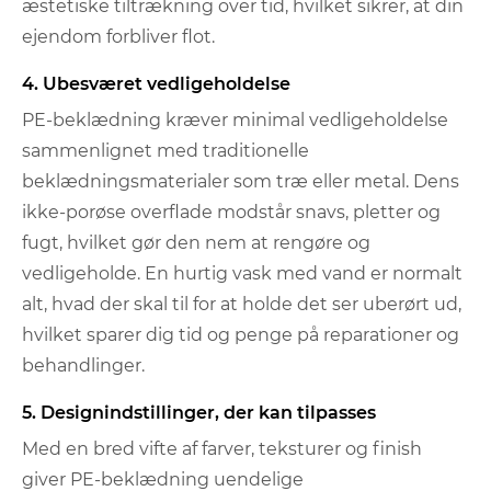
æstetiske tiltrækning over tid, hvilket sikrer, at din
ejendom forbliver flot.
4. Ubesværet vedligeholdelse
PE-beklædning kræver minimal vedligeholdelse
sammenlignet med traditionelle
beklædningsmaterialer som træ eller metal. Dens
ikke-porøse overflade modstår snavs, pletter og
fugt, hvilket gør den nem at rengøre og
vedligeholde. En hurtig vask med vand er normalt
alt, hvad der skal til for at holde det ser uberørt ud,
hvilket sparer dig tid og penge på reparationer og
behandlinger.
5. Designindstillinger, der kan tilpasses
Med en bred vifte af farver, teksturer og finish
giver PE-beklædning uendelige