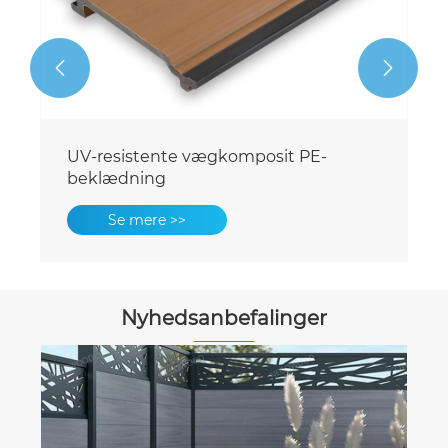


UV-resistente vægkomposit PE-
beklædning
Se mere >>
Nyhedsanbefalinger