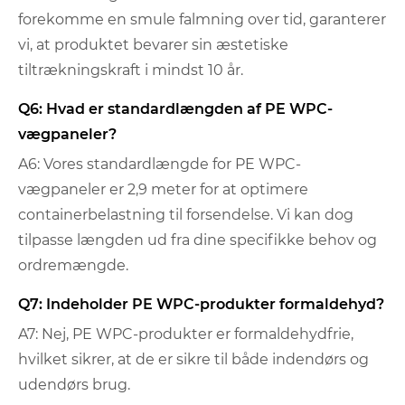
forekomme en smule falmning over tid, garanterer
vi, at produktet bevarer sin æstetiske
tiltrækningskraft i mindst 10 år.
Q6: Hvad er standardlængden af ​​PE WPC-
vægpaneler?
A6: Vores standardlængde for PE WPC-
vægpaneler er 2,9 meter for at optimere
containerbelastning til forsendelse. Vi kan dog
tilpasse længden ud fra dine specifikke behov og
ordremængde.
Q7: Indeholder PE WPC-produkter formaldehyd?
A7: Nej, PE WPC-produkter er formaldehydfrie,
hvilket sikrer, at de er sikre til både indendørs og
udendørs brug.