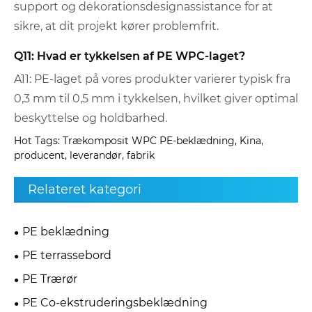
support og dekorationsdesignassistance for at
sikre, at dit projekt kører problemfrit.
Q11: Hvad er tykkelsen af ​​PE WPC-laget?
A11: PE-laget på vores produkter varierer typisk fra
0,3 mm til 0,5 mm i tykkelsen, hvilket giver optimal
beskyttelse og holdbarhed.
Hot Tags: Trækomposit WPC PE-beklædning, Kina,
producent, leverandør, fabrik
Relateret kategori
PE beklædning
PE terrassebord
PE Trærør
PE Co-ekstruderingsbeklædning