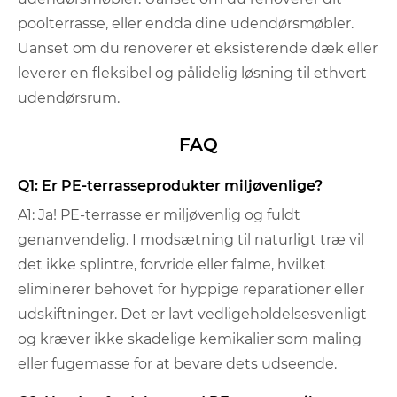
poolterrasse, eller endda dine udendørsmøbler.
Uanset om du renoverer et eksisterende dæk eller
leverer en fleksibel og pålidelig løsning til ethvert
udendørsrum.
FAQ
Q1: Er PE-terrasseprodukter miljøvenlige?
A1: Ja! PE-terrasse er miljøvenlig og fuldt
genanvendelig. I modsætning til naturligt træ vil
det ikke splintre, forvride eller falme, hvilket
eliminerer behovet for hyppige reparationer eller
udskiftninger. Det er lavt vedligeholdelsesvenligt
og kræver ikke skadelige kemikalier som maling
eller fugemasse for at bevare dets udseende.