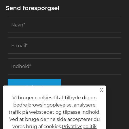
Send forespørgsel
Indsend
X
Vi bruger cookies til at tilbyde dig en
bedre browsingoplevelse, analysere
trafik på webstedet og tilpasse indhold.
Kontakt os
Ved at bruge denne side accepterer du
vores brug af cookies.
Privatlivspolitik