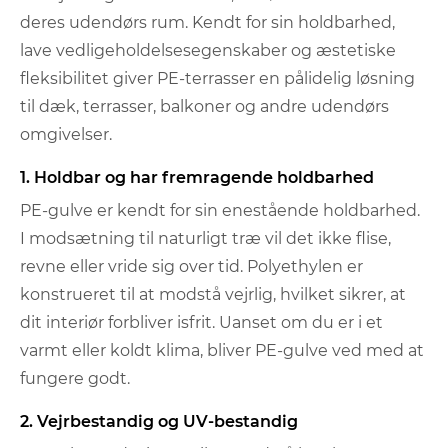
deres udendørs rum. Kendt for sin holdbarhed,
lave vedligeholdelsesegenskaber og æstetiske
fleksibilitet giver PE-terrasser en pålidelig løsning
til dæk, terrasser, balkoner og andre udendørs
omgivelser.
1. Holdbar og har fremragende holdbarhed
PE-gulve er kendt for sin enestående holdbarhed.
I modsætning til naturligt træ vil det ikke flise,
revne eller vride sig over tid. Polyethylen er
konstrueret til at modstå vejrlig, hvilket sikrer, at
dit interiør forbliver isfrit. Uanset om du er i et
varmt eller koldt klima, bliver PE-gulve ved med at
fungere godt.
2. Vejrbestandig og UV-bestandig