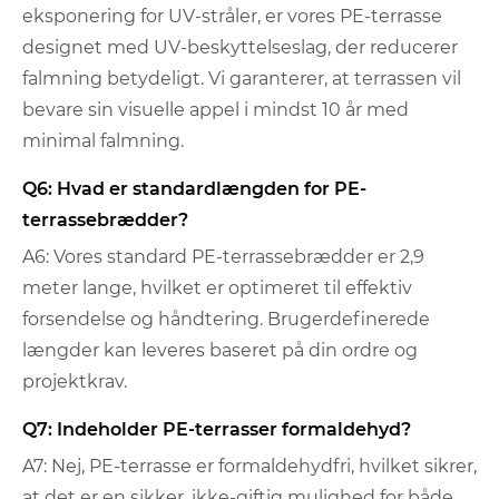
eksponering for UV-stråler, er vores PE-terrasse
designet med UV-beskyttelseslag, der reducerer
falmning betydeligt. Vi garanterer, at terrassen vil
bevare sin visuelle appel i mindst 10 år med
minimal falmning.
Q6: Hvad er standardlængden for PE-
terrassebrædder?
A6: Vores standard PE-terrassebrædder er 2,9
meter lange, hvilket er optimeret til effektiv
forsendelse og håndtering. Brugerdefinerede
længder kan leveres baseret på din ordre og
projektkrav.
Q7: Indeholder PE-terrasser formaldehyd?
A7: Nej, PE-terrasse er formaldehydfri, hvilket sikrer,
at det er en sikker, ikke-giftig mulighed for både