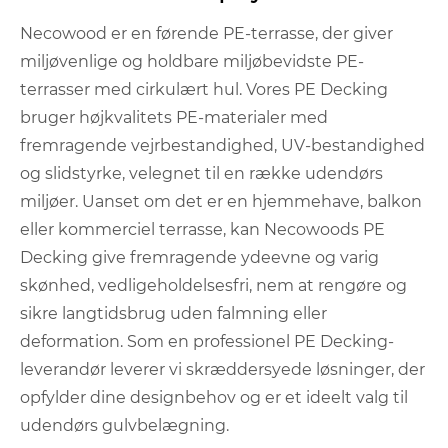
Necowood er en førende PE-terrasse, der giver
miljøvenlige og holdbare miljøbevidste PE-
terrasser med cirkulært hul. Vores PE Decking
bruger højkvalitets PE-materialer med
fremragende vejrbestandighed, UV-bestandighed
og slidstyrke, velegnet til en række udendørs
miljøer. Uanset om det er en hjemmehave, balkon
eller kommerciel terrasse, kan Necowoods PE
Decking give fremragende ydeevne og varig
skønhed, vedligeholdelsesfri, nem at rengøre og
sikre langtidsbrug uden falmning eller
deformation. Som en professionel PE Decking-
leverandør leverer vi skræddersyede løsninger, der
opfylder dine designbehov og er et ideelt valg til
udendørs gulvbelægning.