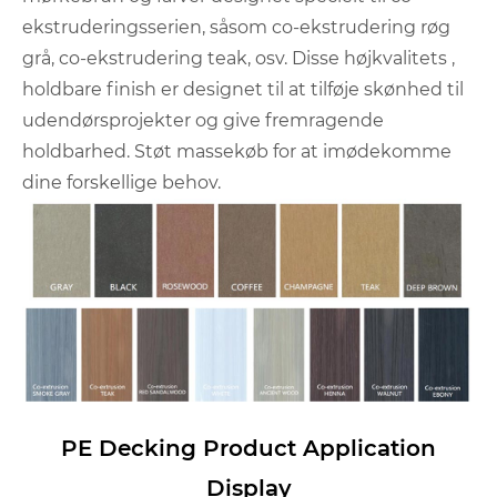
ekstruderingsserien, såsom co-ekstrudering røg
grå, co-ekstrudering teak, osv. Disse højkvalitets ,
holdbare finish er designet til at tilføje skønhed til
udendørsprojekter og give fremragende
holdbarhed. Støt massekøb for at imødekomme
dine forskellige behov.
PE Decking Product Application
Display