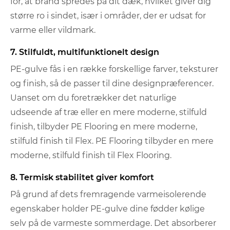
for, at brand spredes på dit dæk, hvilket giver dig
større ro i sindet, især i områder, der er udsat for
varme eller vildmark.
7. Stilfuldt, multifunktionelt design
PE-gulve fås i en række forskellige farver, teksturer
og finish, så de passer til dine designpræferencer.
Uanset om du foretrækker det naturlige
udseende af træ eller en mere moderne, stilfuld
finish, tilbyder PE Flooring en mere moderne,
stilfuld finish til Flex. PE Flooring tilbyder en mere
moderne, stilfuld finish til Flex Flooring.
8. Termisk stabilitet giver komfort
På grund af dets fremragende varmeisolerende
egenskaber holder PE-gulve dine fødder kølige
selv på de varmeste sommerdage. Det absorberer