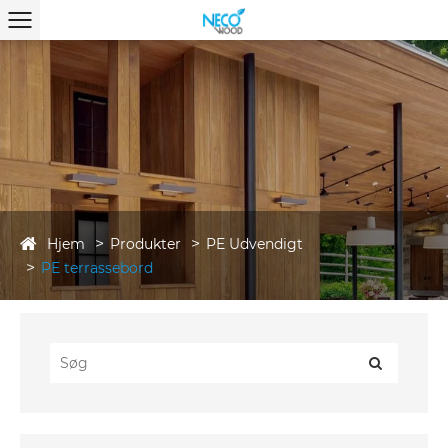
Hjem
Produkter
PE Udvendigt
PE terrassebord