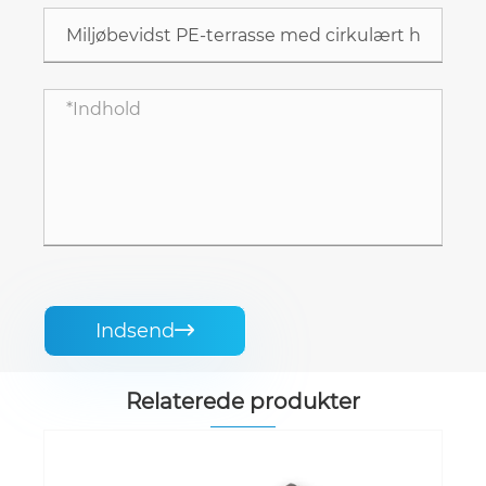
Indsend

Relaterede produkter