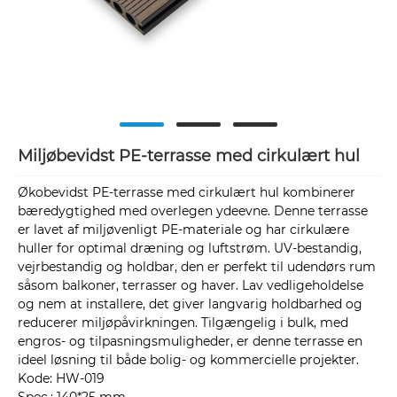
Miljøbevidst PE-terrasse med cirkulært hul
Økobevidst PE-terrasse med cirkulært hul kombinerer
bæredygtighed med overlegen ydeevne. Denne terrasse
er lavet af miljøvenligt PE-materiale og har cirkulære
huller for optimal dræning og luftstrøm. UV-bestandig,
vejrbestandig og holdbar, den er perfekt til udendørs rum
såsom balkoner, terrasser og haver. Lav vedligeholdelse
og nem at installere, det giver langvarig holdbarhed og
reducerer miljøpåvirkningen. Tilgængelig i bulk, med
engros- og tilpasningsmuligheder, er denne terrasse en
ideel løsning til både bolig- og kommercielle projekter.
Kode: HW-019