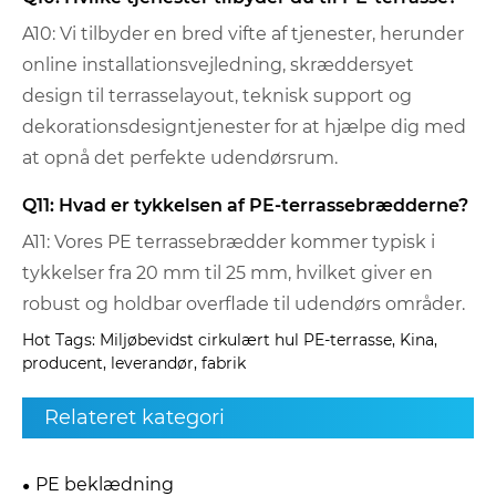
A10: Vi tilbyder en bred vifte af tjenester, herunder
online installationsvejledning, skræddersyet
design til terrasselayout, teknisk support og
dekorationsdesigntjenester for at hjælpe dig med
at opnå det perfekte udendørsrum.
Q11: Hvad er tykkelsen af ​​PE-terrassebrædderne?
A11: Vores PE terrassebrædder kommer typisk i
tykkelser fra 20 mm til 25 mm, hvilket giver en
robust og holdbar overflade til udendørs områder.
Hot Tags: Miljøbevidst cirkulært hul PE-terrasse, Kina,
producent, leverandør, fabrik
Relateret kategori
PE beklædning