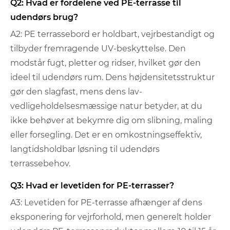
Q2: Hvad er fordelene ved PE-terrasse til
udendørs brug?
A2: PE terrassebord er holdbart, vejrbestandigt og
tilbyder fremragende UV-beskyttelse. Den
modstår fugt, pletter og ridser, hvilket gør den
ideel til udendørs rum. Dens højdensitetsstruktur
gør den slagfast, mens dens lav-
vedligeholdelsesmæssige natur betyder, at du
ikke behøver at bekymre dig om slibning, maling
eller forsegling. Det er en omkostningseffektiv,
langtidsholdbar løsning til udendørs
terrassebehov.
Q3: Hvad er levetiden for PE-terrasser?
A3: Levetiden for PE-terrasse afhænger af dens
eksponering for vejrforhold, men generelt holder