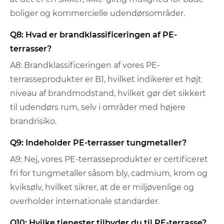
boliger og kommercielle udendørsområder.
Q8: Hvad er brandklassificeringen af ​​PE-
terrasser?
A8: Brandklassificeringen af ​​vores PE-
terrasseprodukter er B1, hvilket indikerer et højt
niveau af brandmodstand, hvilket gør det sikkert
til udendørs rum, selv i områder med højere
brandrisiko.
Q9: Indeholder PE-terrasser tungmetaller?
A9: Nej, vores PE-terrasseprodukter er certificeret
fri for tungmetaller såsom bly, cadmium, krom og
kviksølv, hvilket sikrer, at de er miljøvenlige og
overholder internationale standarder.
Q10: Hvilke tjenester tilbyder du til PE-terrasse?