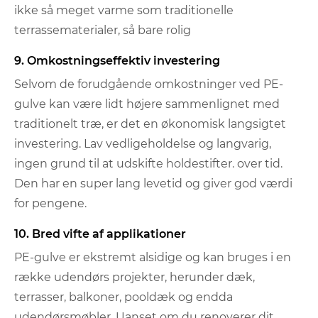
ikke så meget varme som traditionelle
terrassematerialer, så bare rolig
9. Omkostningseffektiv investering
Selvom de forudgående omkostninger ved PE-
gulve kan være lidt højere sammenlignet med
traditionelt træ, er det en økonomisk langsigtet
investering. Lav vedligeholdelse og langvarig,
ingen grund til at udskifte holdestifter. over tid.
Den har en super lang levetid og giver god værdi
for pengene.
10. Bred vifte af applikationer
PE-gulve er ekstremt alsidige og kan bruges i en
række udendørs projekter, herunder dæk,
terrasser, balkoner, pooldæk og endda
udendørsmøbler. Uanset om du renoverer dit