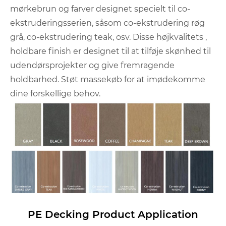
mørkebrun og farver designet specielt til co-
ekstruderingsserien, såsom co-ekstrudering røg
grå, co-ekstrudering teak, osv. Disse højkvalitets ,
holdbare finish er designet til at tilføje skønhed til
udendørsprojekter og give fremragende
holdbarhed. Støt massekøb for at imødekomme
dine forskellige behov.
PE Decking Product Application