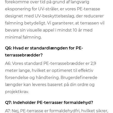
forekomme over tid på grund af langvarig
eksponering for UV-stråler, er vores PE-terrasse
designet med UV-beskyttelseslag, der reducerer
falmning betydeligt. Vi garanterer, at terrassen vil
bevare sin visuelle appel i mindst 10 år med
minimal falmning.
Q6: Hvad er standardlængden for PE-
terrassebrædder?
A6: Vores standard PE-terrassebrædder er 2,9
meter lange, hvilket er optimeret til effektiv
forsendelse og håndtering. Brugerdefinerede
længder kan leveres baseret på din ordre og
projektkrav.
Q7: Indeholder PE-terrasser formaldehyd?
A7: Nej, PE-terrasse er formaldehydfri, hvilket sikrer,