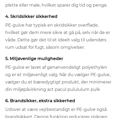
plette eller male, hvilket sparer dig tid og penge.
4. Skridsikker sikkerhed
PE-gulve har typisk en skridsikker overflade,
hvilket gør dem mere sikre at gå på, selv når de er
våde. Dette gør det til et ideelt valg til udendørs
rum udsat for fugt, såsom omgivelser.
5. Miljøvenlige muligheder
PE-gulve er lavet af genanvendeligt polyethylen
og er et miljøvenligt valg. Når du vælger PE-gulve,
vælger du et bæredygtigt produkt, der minimerer
din miljøpåvirkning act pacul pulululum pulk
6. Brandsikker, ekstra sikkerhed
Udover at være vejrbestandigt er PE-gulve også
brandsikkert. Denne funktion reducerer risikoen