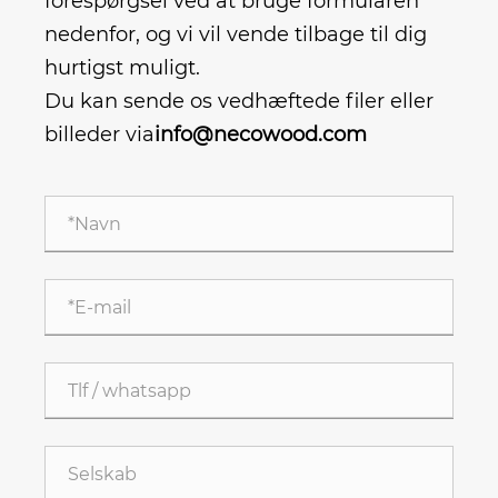
forespørgsel ved at bruge formularen
nedenfor, og vi vil vende tilbage til dig
hurtigst muligt.
Du kan sende os vedhæftede filer eller
billeder via
info@necowood.com