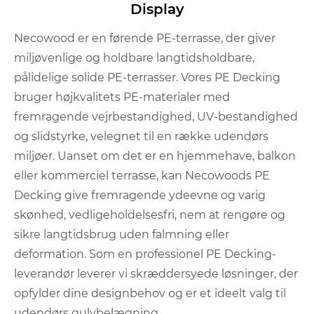
Display
Necowood er en førende PE-terrasse, der giver
miljøvenlige og holdbare langtidsholdbare,
pålidelige solide PE-terrasser. Vores PE Decking
bruger højkvalitets PE-materialer med
fremragende vejrbestandighed, UV-bestandighed
og slidstyrke, velegnet til en række udendørs
miljøer. Uanset om det er en hjemmehave, balkon
eller kommerciel terrasse, kan Necowoods PE
Decking give fremragende ydeevne og varig
skønhed, vedligeholdelsesfri, nem at rengøre og
sikre langtidsbrug uden falmning eller
deformation. Som en professionel PE Decking-
leverandør leverer vi skræddersyede løsninger, der
opfylder dine designbehov og er et ideelt valg til
udendørs gulvbelægning.