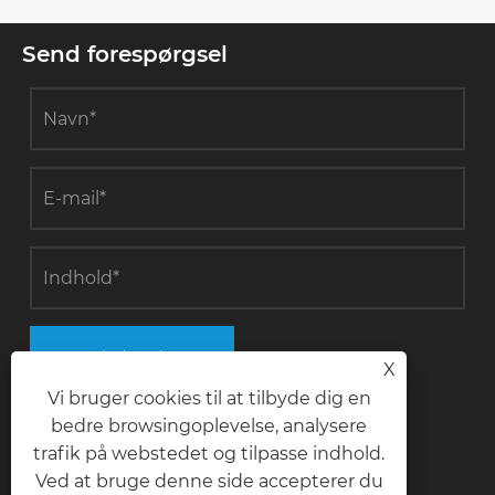
Send forespørgsel
Indsend
X
Vi bruger cookies til at tilbyde dig en
bedre browsingoplevelse, analysere
trafik på webstedet og tilpasse indhold.
Kontakt os
Ved at bruge denne side accepterer du