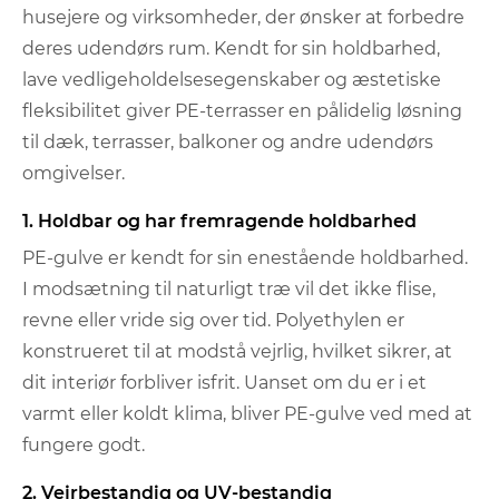
husejere og virksomheder, der ønsker at forbedre
deres udendørs rum. Kendt for sin holdbarhed,
lave vedligeholdelsesegenskaber og æstetiske
fleksibilitet giver PE-terrasser en pålidelig løsning
til dæk, terrasser, balkoner og andre udendørs
omgivelser.
1. Holdbar og har fremragende holdbarhed
PE-gulve er kendt for sin enestående holdbarhed.
I modsætning til naturligt træ vil det ikke flise,
revne eller vride sig over tid. Polyethylen er
konstrueret til at modstå vejrlig, hvilket sikrer, at
dit interiør forbliver isfrit. Uanset om du er i et
varmt eller koldt klima, bliver PE-gulve ved med at
fungere godt.
2. Vejrbestandig og UV-bestandig