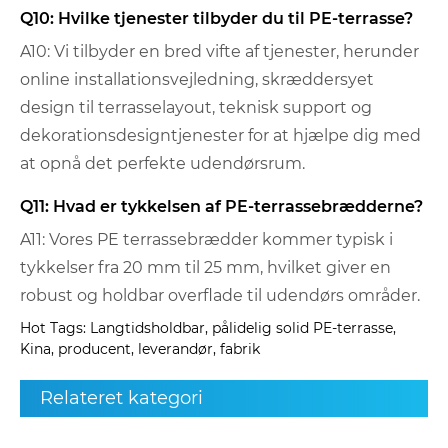
Q10: Hvilke tjenester tilbyder du til PE-terrasse?
A10: Vi tilbyder en bred vifte af tjenester, herunder
online installationsvejledning, skræddersyet
design til terrasselayout, teknisk support og
dekorationsdesigntjenester for at hjælpe dig med
at opnå det perfekte udendørsrum.
Q11: Hvad er tykkelsen af ​​PE-terrassebrædderne?
A11: Vores PE terrassebrædder kommer typisk i
tykkelser fra 20 mm til 25 mm, hvilket giver en
robust og holdbar overflade til udendørs områder.
Hot Tags: Langtidsholdbar, pålidelig solid PE-terrasse,
Kina, producent, leverandør, fabrik
Relateret kategori