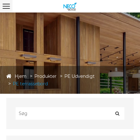
Hjem
Produkter
PE Udvendigt
PE terrassebord