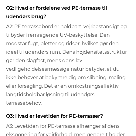
Q2: Hvad er fordelene ved PE-terrasse til
udendørs brug?
A2: PE terrassebord er holdbart, vejrbestandigt og
tilbyder fremragende UV-beskyttelse. Den
modstår fugt, pletter og ridser, hvilket gør den
ideel til udendørs rum. Dens højdensitetsstruktur
gør den slagfast, mens dens lav-
vedligeholdelsesmæssige natur betyder, at du
ikke behøver at bekymre dig om slibning, maling
eller forsegling. Det er en omkostningseffektiv,
langtidsholdbar løsning til udendørs
terrassebehov.
Q3: Hvad er levetiden for PE-terrasser?
A3: Levetiden for PE-terrasse afhænger af dens
eksponering for vejrforhold, men generelt holder