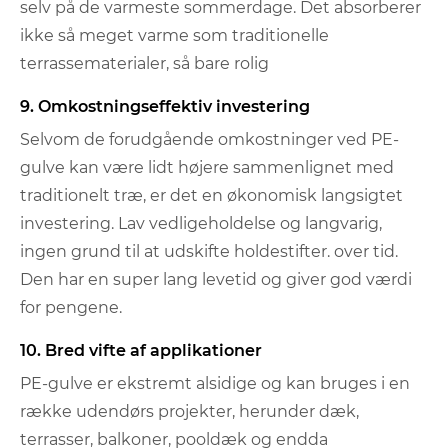
selv på de varmeste sommerdage. Det absorberer
ikke så meget varme som traditionelle
terrassematerialer, så bare rolig
9. Omkostningseffektiv investering
Selvom de forudgående omkostninger ved PE-
gulve kan være lidt højere sammenlignet med
traditionelt træ, er det en økonomisk langsigtet
investering. Lav vedligeholdelse og langvarig,
ingen grund til at udskifte holdestifter. over tid.
Den har en super lang levetid og giver god værdi
for pengene.
10. Bred vifte af applikationer
PE-gulve er ekstremt alsidige og kan bruges i en
række udendørs projekter, herunder dæk,
terrasser, balkoner, pooldæk og endda