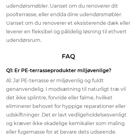
udendørsmøbler. Uanset om du renoverer dit
poolterrasse, eller endda dine udendørsmøbler.
Uanset om du renoverer et eksisterende dæk eller
leverer en fleksibel og pålidelig løsning til ethvert
udendørsrum.
FAQ
Q1: Er PE-terrasseprodukter miljøvenlige?
A1: Ja! PE-terrasse er miljøvenlig og fuldt
genanvendelig. I modsætning til naturligt træ vil
det ikke splintre, forvride eller falme, hvilket
eliminerer behovet for hyppige reparationer eller
udskiftninger. Det er lavt vedligeholdelsesvenligt
og kræver ikke skadelige kemikalier som maling
eller fugemasse for at bevare dets udseende.