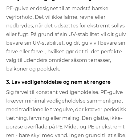
PE-gulve er designet til at modstå barske
vejrforhold. Det vil ikke falme, revne eller
nedbrydes, når det udsættes for ekstremt sollys
eller fugt. På grund af sin UV-stabilitet vil dit gulv
bevare sin UV-stabilitet, og dit gulv vil bevare sin
farve eller farve. , hvilket gør det til det perfekte
valg til udendørs områder såsom terrasser,
balkoner og pooldæk.
3. Lav vedligeholdelse og nem at rengøre
Sig farvel til konstant vedligeholdelse. PE-gulve
kræver minimal vedligeholdelse sammenlignet
med traditionelle trægulve, der kræver periodisk
tætning, farvning eller maling. Den glatte, ikke-
porøse overflade på PE Midet og PE er ekstremt
ren - bare skyl med vand. Ingen grund til at slibe,