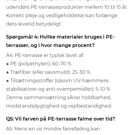
udendørs PE-terrasseprodukter mellem 10 til 15 år.
Korrekt pleje og vedligeholdelse kan forlænge
dets levetid betydeligt.
Spørgsmål 4: Hvilke materialer bruges i PE-
terrasser, og i hvor mange procent?
A4: PE-terrasse er typisk lavet af:
● PE (polyethylen): 60-70 %
● Træfiber (eller savsmuld): 25-30 %
● Tilsætningsstoffer (såsom UV-hæmmere,
stabilisatorer og anti-svampemidler): 5-10 %
Denne sammensætning sikrer holdbarhed,
modstandsdygtighed og vejrbestandighed.
Q5: Vil farven på PE-terrasse falme over tid?
A5: Mens en vis mindre farvefading kan