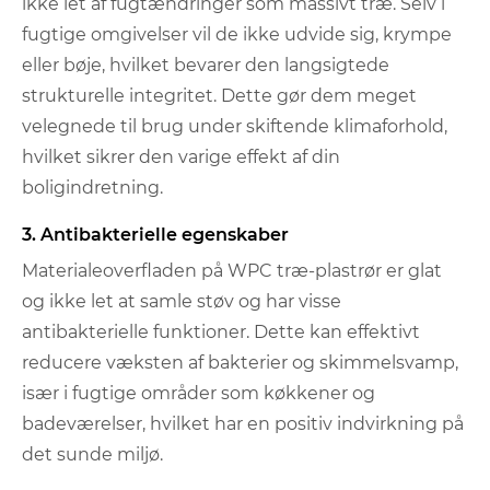
ikke let af fugtændringer som massivt træ. Selv i
fugtige omgivelser vil de ikke udvide sig, krympe
eller bøje, hvilket bevarer den langsigtede
strukturelle integritet. Dette gør dem meget
velegnede til brug under skiftende klimaforhold,
hvilket sikrer den varige effekt af din
boligindretning.
3. Antibakterielle egenskaber
Materialeoverfladen på WPC træ-plastrør er glat
og ikke let at samle støv og har visse
antibakterielle funktioner. Dette kan effektivt
reducere væksten af ​​bakterier og skimmelsvamp,
især i fugtige områder som køkkener og
badeværelser, hvilket har en positiv indvirkning på
det sunde miljø.