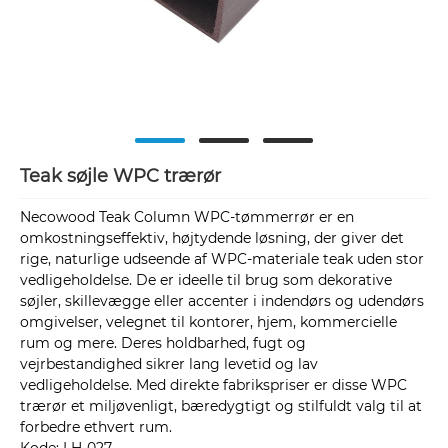
Teak søjle WPC trærør
Necowood Teak Column WPC-tømmerrør er en
omkostningseffektiv, højtydende løsning, der giver det
rige, naturlige udseende af WPC-materiale teak uden stor
vedligeholdelse. De er ideelle til brug som dekorative
søjler, skillevægge eller accenter i indendørs og udendørs
omgivelser, velegnet til kontorer, hjem, kommercielle
rum og mere. Deres holdbarhed, fugt og
vejrbestandighed sikrer lang levetid og lav
vedligeholdelse. Med direkte fabrikspriser er disse WPC
trærør et miljøvenligt, bæredygtigt og stilfuldt valg til at
forbedre ethvert rum.