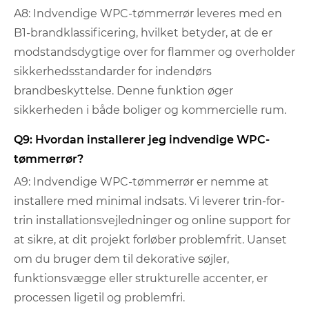
A8: Indvendige WPC-tømmerrør leveres med en
B1-brandklassificering, hvilket betyder, at de er
modstandsdygtige over for flammer og overholder
sikkerhedsstandarder for indendørs
brandbeskyttelse. Denne funktion øger
sikkerheden i både boliger og kommercielle rum.
Q9: Hvordan installerer jeg indvendige WPC-
tømmerrør?
A9: Indvendige WPC-tømmerrør er nemme at
installere med minimal indsats. Vi leverer trin-for-
trin installationsvejledninger og online support for
at sikre, at dit projekt forløber problemfrit. Uanset
om du bruger dem til dekorative søjler,
funktionsvægge eller strukturelle accenter, er
processen ligetil og problemfri.