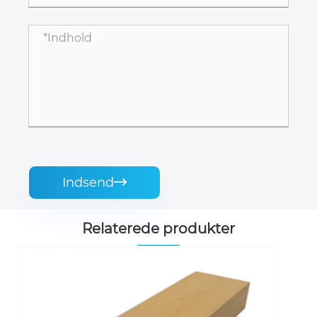
Indsend

Relaterede produkter