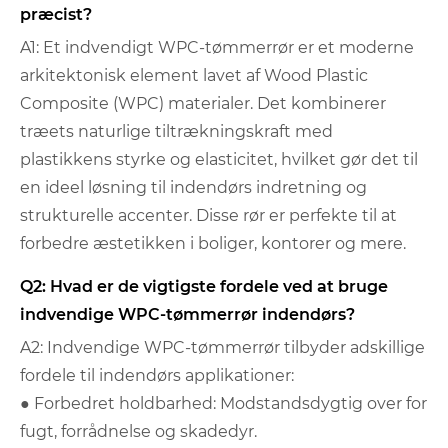
præcist?
A1: Et indvendigt WPC-tømmerrør er et moderne
arkitektonisk element lavet af Wood Plastic
Composite (WPC) materialer. Det kombinerer
træets naturlige tiltrækningskraft med
plastikkens styrke og elasticitet, hvilket gør det til
en ideel løsning til indendørs indretning og
strukturelle accenter. Disse rør er perfekte til at
forbedre æstetikken i boliger, kontorer og mere.
Q2: Hvad er de vigtigste fordele ved at bruge
indvendige WPC-tømmerrør indendørs?
A2: Indvendige WPC-tømmerrør tilbyder adskillige
fordele til indendørs applikationer:
● Forbedret holdbarhed: Modstandsdygtig over for
fugt, forrådnelse og skadedyr.