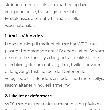
skønhed med plastiks holdbarhed og lave
vedligeholdelse, hvilket gør dem til et
førsteklasses alternativ til traditionelle
vægmaterialer.
1. Anti-UV funktion
I modsætning til traditionelt træ har WPC træ-
plastrør fremragende anti-UV egenskaber. Selvom
de udsættes for sollys i lang tid, vil de ikke falme
eller blive gule som naturligt træ, hvilket bevarer
et langvarigt frisk udseende. Derfor er de
velegnede til indendørs områder med mere sollys,
såsom altaner, vindueskarme mv.
2. Ikke let at deformere
WPC træ-plastrør er ekstremt stabile og påvirkes