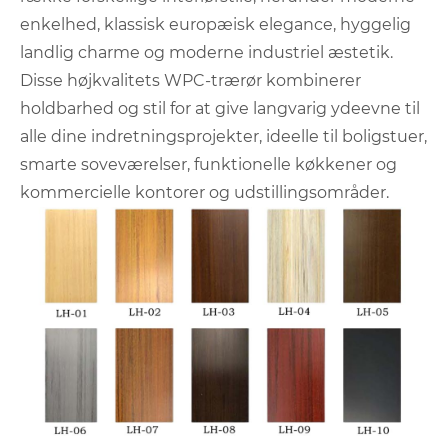
enkelhed, klassisk europæisk elegance, hyggelig
landlig charme og moderne industriel æstetik.
Disse højkvalitets WPC-trærør kombinerer
holdbarhed og stil for at give langvarig ydeevne til
alle dine indretningsprojekter, ideelle til boligstuer,
smarte soveværelser, funktionelle køkkener og
kommercielle kontorer og udstillingsområder.