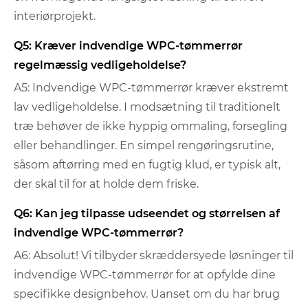
interiørprojekt.
Q5: Kræver indvendige WPC-tømmerrør
regelmæssig vedligeholdelse?
A5: Indvendige WPC-tømmerrør kræver ekstremt
lav vedligeholdelse. I modsætning til traditionelt
træ behøver de ikke hyppig ommaling, forsegling
eller behandlinger. En simpel rengøringsrutine,
såsom aftørring med en fugtig klud, er typisk alt,
der skal til for at holde dem friske.
Q6: Kan jeg tilpasse udseendet og størrelsen af ​​
indvendige WPC-tømmerrør?
A6: Absolut! Vi tilbyder skræddersyede løsninger til
indvendige WPC-tømmerrør for at opfylde dine
specifikke designbehov. Uanset om du har brug