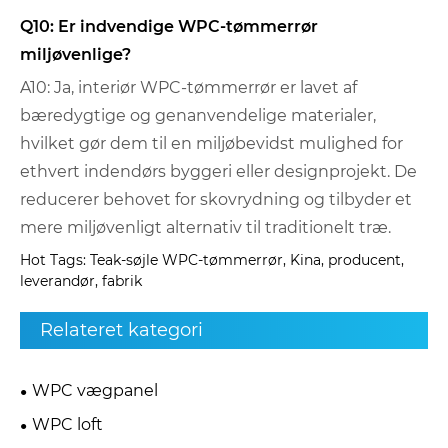
Q10: Er indvendige WPC-tømmerrør
miljøvenlige?
A10: Ja, interiør WPC-tømmerrør er lavet af
bæredygtige og genanvendelige materialer,
hvilket gør dem til en miljøbevidst mulighed for
ethvert indendørs byggeri eller designprojekt. De
reducerer behovet for skovrydning og tilbyder et
mere miljøvenligt alternativ til traditionelt træ.
Hot Tags: Teak-søjle WPC-tømmerrør, Kina, producent,
leverandør, fabrik
Relateret kategori
WPC vægpanel
WPC loft