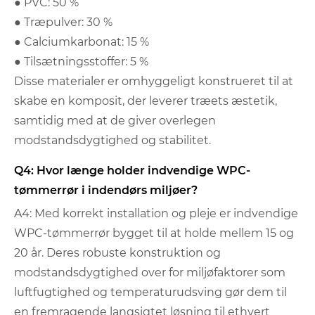
● PVC: 50 %
● Træpulver: 30 %
● Calciumkarbonat: 15 %
● Tilsætningsstoffer: 5 %
Disse materialer er omhyggeligt konstrueret til at
skabe en komposit, der leverer træets æstetik,
samtidig med at de giver overlegen
modstandsdygtighed og stabilitet.
Q4: Hvor længe holder indvendige WPC-
tømmerrør i indendørs miljøer?
A4: Med korrekt installation og pleje er indvendige
WPC-tømmerrør bygget til at holde mellem 15 og
20 år. Deres robuste konstruktion og
modstandsdygtighed over for miljøfaktorer som
luftfugtighed og temperaturudsving gør dem til
en fremragende langsigtet løsning til ethvert