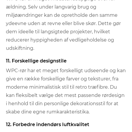
ældning. Selv under langvarig brug og
miljøændringer kan de opretholde den samme
ydeevne uden at revne eller blive skør. Dette gør
dem ideelle til langsigtede projekter, hvilket
reducerer hyppigheden af ​​vedligeholdelse og
udskiftning.
11. Forskellige designstile
WPC-rør har et meget forskelligt udseende og kan
give en række forskellige farver og teksturer, fra
moderne minimalistisk stil til retro træfibre. Du
kan fleksibelt vælge det mest passende rørdesign
i henhold til din personlige dekorationsstil for at
skabe dine egne rumkarakteristika.
12. Forbedre indendørs luftkvalitet