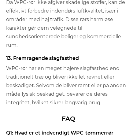
Da WPC-rør ikke afgiver skadelige stoffer, kan de
effektivt forbedre indendørs luftkvalitet, især i
områder med høj trafik. Disse rørs harmløse
karakter gør dem velegnede til
sundhedsorienterede boliger og kommercielle
rum.
13. Fremragende slagfasthed
WPC-rør har en meget højere slagfasthed end
traditionelt træ og bliver ikke let revnet eller
beskadiget. Selvom de bliver ramt eller på anden
måde fysisk beskadiget, bevarer de deres
integritet, hvilket sikrer langvarig brug.
FAQ
Q1: Hvad er et indvendigt WPC-tømmerrør