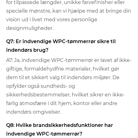
for tilpassede længder, unikke farvefinisher eller
specielle mønstre, kan vi hjælpe med at bringe din
vision ud i livet med vores personlige
designmuligheder.
Q7: Er indvendige WPC-tømmerrør sikre til
indendørs brug?
A7: Ja, indvendige WPC-tømmerrør er lavet af ikke-
giftige, formaldehydfrie materialer, hvilket gør
dem til et sikkert valg til indendørs miljøer. De
opfylder også sundheds- og
sikkerhedsbestemmelser, hvilket sikrer en ikke-
farlig atmosfære i dit hjem, kontor eller andre
indendørs omgivelser.
Q8: Hvilke brandsikkerhedsfunktioner har
indvendige WPC-tømmerrør?