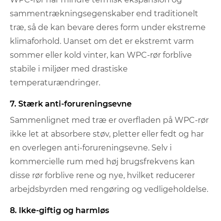
sammentrækningsegenskaber end traditionelt
træ, så de kan bevare deres form under ekstreme
klimaforhold. Uanset om det er ekstremt varm
sommer eller kold vinter, kan WPC-rør forblive
stabile i miljøer med drastiske
temperaturændringer.
7. Stærk anti-forureningsevne
Sammenlignet med træ er overfladen på WPC-rør
ikke let at absorbere støv, pletter eller fedt og har
en overlegen anti-forureningsevne. Selv i
kommercielle rum med høj brugsfrekvens kan
disse rør forblive rene og nye, hvilket reducerer
arbejdsbyrden med rengøring og vedligeholdelse.
8. Ikke-giftig og harmløs