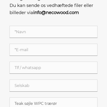
Du kan sende os vedhæftede filer eller
billeder via
info@necowood.com