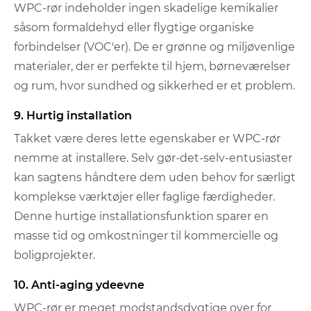
WPC-rør indeholder ingen skadelige kemikalier
såsom formaldehyd eller flygtige organiske
forbindelser (VOC'er). De er grønne og miljøvenlige
materialer, der er perfekte til hjem, børneværelser
og rum, hvor sundhed og sikkerhed er et problem.
9. Hurtig installation
Takket være deres lette egenskaber er WPC-rør
nemme at installere. Selv gør-det-selv-entusiaster
kan sagtens håndtere dem uden behov for særligt
komplekse værktøjer eller faglige færdigheder.
Denne hurtige installationsfunktion sparer en
masse tid og omkostninger til kommercielle og
boligprojekter.
10. Anti-aging ydeevne
WPC-rør er meget modstandsdygtige over for