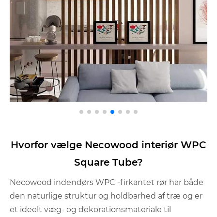
Hvorfor vælge Necowood interiør WPC
Square Tube?
Necowood indendørs WPC -firkantet rør har både
den naturlige struktur og holdbarhed af træ og er
et ideelt væg- og dekorationsmateriale til