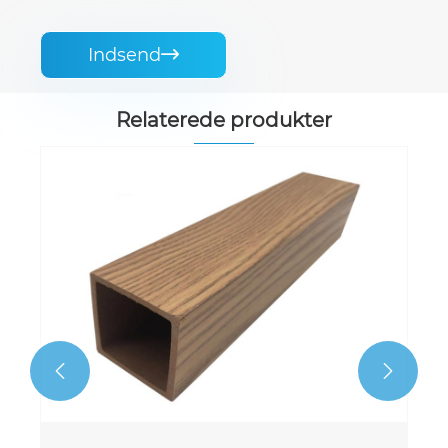
Indsend

Relaterede produkter

