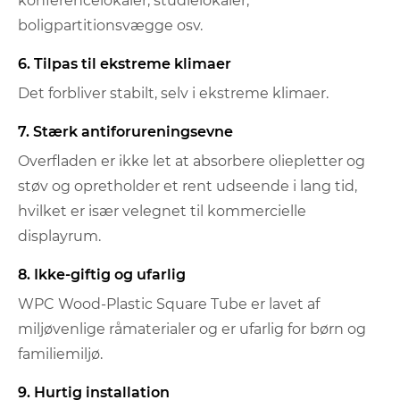
konferencelokaler, studielokaler,
boligpartitionsvægge osv.
6. Tilpas til ekstreme klimaer
Det forbliver stabilt, selv i ekstreme klimaer.
7. Stærk antiforureningsevne
Overfladen er ikke let at absorbere oliepletter og
støv og opretholder et rent udseende i lang tid,
hvilket er især velegnet til kommercielle
displayrum.
8. Ikke-giftig og ufarlig
WPC Wood-Plastic Square Tube er lavet af
miljøvenlige råmaterialer og er ufarlig for børn og
familiemiljø.
9. Hurtig installation