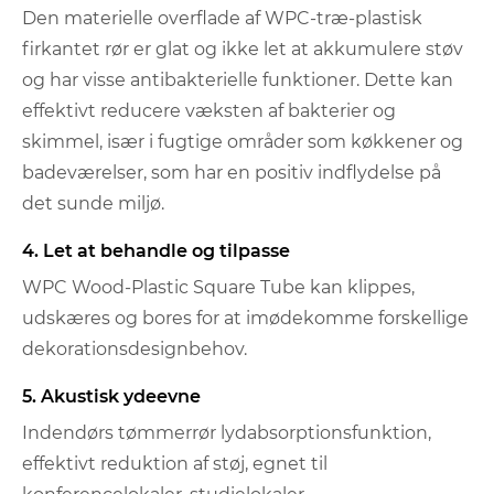
Den materielle overflade af WPC-træ-plastisk
firkantet rør er glat og ikke let at akkumulere støv
og har visse antibakterielle funktioner. Dette kan
effektivt reducere væksten af ​​bakterier og
skimmel, især i fugtige områder som køkkener og
badeværelser, som har en positiv indflydelse på
det sunde miljø.
4. Let at behandle og tilpasse
WPC Wood-Plastic Square Tube kan klippes,
udskæres og bores for at imødekomme forskellige
dekorationsdesignbehov.
5. Akustisk ydeevne
Indendørs tømmerrør lydabsorptionsfunktion,
effektivt reduktion af støj, egnet til