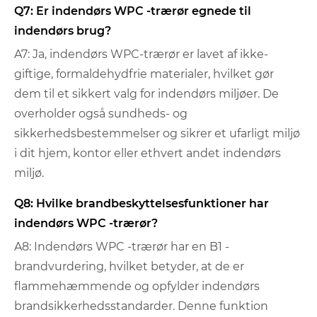
Q7: Er indendørs WPC -trærør egnede til
indendørs brug?
A7: Ja, indendørs WPC-trærør er lavet af ikke-
giftige, formaldehydfrie materialer, hvilket gør
dem til et sikkert valg for indendørs miljøer. De
overholder også sundheds- og
sikkerhedsbestemmelser og sikrer et ufarligt miljø
i dit hjem, kontor eller ethvert andet indendørs
miljø.
Q8: Hvilke brandbeskyttelsesfunktioner har
indendørs WPC -trærør?
A8: Indendørs WPC -trærør har en B1 -
brandvurdering, hvilket betyder, at de er
flammehæmmende og opfylder indendørs
brandsikkerhedsstandarder. Denne funktion