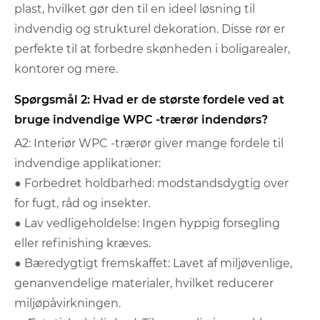
plast, hvilket gør den til en ideel løsning til
indvendig og strukturel dekoration. Disse rør er
perfekte til at forbedre skønheden i boligarealer,
kontorer og mere.
Spørgsmål 2: Hvad er de største fordele ved at
bruge indvendige WPC -trærør indendørs?
A2: Interiør WPC -trærør giver mange fordele til
indvendige applikationer:
● Forbedret holdbarhed: modstandsdygtig over
for fugt, råd og insekter.
● Lav vedligeholdelse: Ingen hyppig forsegling
eller refinishing kræves.
● Bæredygtigt fremskaffet: Lavet af miljøvenlige,
genanvendelige materialer, hvilket reducerer
miljøpåvirkningen.