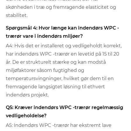
skønheden i træ og fremragende elasticitet og
stabilitet.
Spørgsmål 4: Hvor længe kan indendørs WPC -
trærør vare i indendørs miljøer?
A4: Hvis det er installeret og vedligeholdt korrekt,
har indendørs WPC -trærør en levetid på 15 til 20
år. De er strukturelt stærke og kan modstå
miljøfaktorer såsom fugtighed og
temperatursvingninger, hvilket gør dem til en
fremragende langsigtet løsning til ethvert
indendørs projekt.
Q5: Kræver indendørs WPC -trærør regelmæssig
vedligeholdelse?
A5: Indendørs WPC -trærør har ekstremt lave