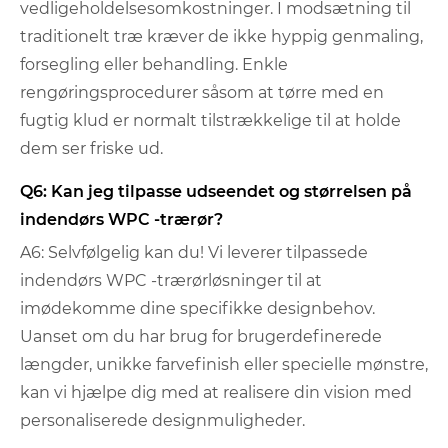
vedligeholdelsesomkostninger. I modsætning til
traditionelt træ kræver de ikke hyppig genmaling,
forsegling eller behandling. Enkle
rengøringsprocedurer såsom at tørre med en
fugtig klud er normalt tilstrækkelige til at holde
dem ser friske ud.
Q6: Kan jeg tilpasse udseendet og størrelsen på
indendørs WPC -trærør?
A6: Selvfølgelig kan du! Vi leverer tilpassede
indendørs WPC -trærørløsninger til at
imødekomme dine specifikke designbehov.
Uanset om du har brug for brugerdefinerede
længder, unikke farvefinish eller specielle mønstre,
kan vi hjælpe dig med at realisere din vision med
personaliserede designmuligheder.