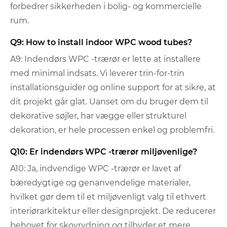
forbedrer sikkerheden i bolig- og kommercielle
rum.
Q9: How to install indoor WPC wood tubes?
A9: Indendørs WPC -trærør er lette at installere
med minimal indsats. Vi leverer trin-for-trin
installationsguider og online support for at sikre, at
dit projekt går glat. Uanset om du bruger dem til
dekorative søjler, har vægge eller strukturel
dekoration, er hele processen enkel og problemfri.
Q10: Er indendørs WPC -trærør miljøvenlige?
A10: Ja, indvendige WPC -trærør er lavet af
bæredygtige og genanvendelige materialer,
hvilket gør dem til et miljøvenligt valg til ethvert
interiørarkitektur eller designprojekt. De reducerer
behovet for skovrydning og tilbyder et mere