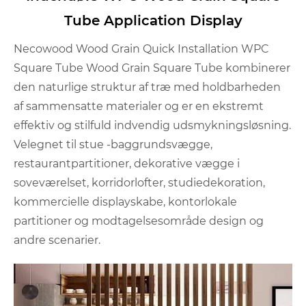
Tube Application Display
Necowood Wood Grain Quick Installation WPC
Square Tube Wood Grain Square Tube kombinerer
den naturlige struktur af træ med holdbarheden
af ​​sammensatte materialer og er en ekstremt
effektiv og stilfuld indvendig udsmykningsløsning.
Velegnet til stue -baggrundsvægge,
restaurantpartitioner, dekorative vægge i
soveværelset, korridorlofter, studiedekoration,
kommercielle displayskabe, kontorlokale
partitioner og modtagelsesområde design og
andre scenarier.