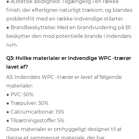
● Æstetisk alsidighed: Tilgængelig i en række
finish, der efterligner naturligt trækorn, og blandes
problemfrit med en række indvendige stilarter.
● Brandbeskyttelse: Med en brandvurdering på B1
beskytter den mod potentielle brande i indendørs
rum.
Q3: Hvilke materialer er indvendige WPC -trærør
lavet af?
A3: Indendørs WPC -trærør er lavet af følgende
materialer:
● PVC: 50%
● Træpulver: 30%
● Calciumcarbonat: 15%
● Tilsætningsstoffer: 5%
Disse materialer er omhyggeligt designet til at
danne et sammensat materiale, der har