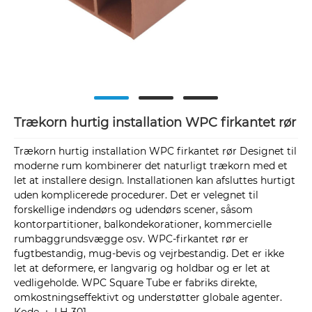
Trækorn hurtig installation WPC firkantet rør
Trækorn hurtig installation WPC firkantet rør Designet til
moderne rum kombinerer det naturligt trækorn med et
let at installere design. Installationen kan afsluttes hurtigt
uden komplicerede procedurer. Det er velegnet til
forskellige indendørs og udendørs scener, såsom
kontorpartitioner, balkondekorationer, kommercielle
rumbaggrundsvægge osv. WPC-firkantet rør er
fugtbestandig, mug-bevis og vejrbestandig. Det er ikke
let at deformere, er langvarig og holdbar og er let at
vedligeholde. WPC Square Tube er fabriks direkte,
omkostningseffektivt og understøtter globale agenter.