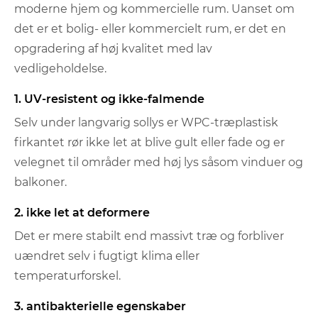
moderne hjem og kommercielle rum. Uanset om
det er et bolig- eller kommercielt rum, er det en
opgradering af høj kvalitet med lav
vedligeholdelse.
1. UV-resistent og ikke-falmende
Selv under langvarig sollys er WPC-træplastisk
firkantet rør ikke let at blive gult eller fade og er
velegnet til områder med høj lys såsom vinduer og
balkoner.
2. ikke let at deformere
Det er mere stabilt end massivt træ og forbliver
uændret selv i fugtigt klima eller
temperaturforskel.
3. antibakterielle egenskaber