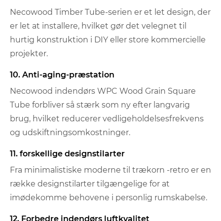
Necowood Timber Tube-serien er et let design, der
er let at installere, hvilket gør det velegnet til
hurtig konstruktion i DIY eller store kommercielle
projekter.
10. Anti-aging-præstation
Necowood indendørs WPC Wood Grain Square
Tube forbliver så stærk som ny efter langvarig
brug, hvilket reducerer vedligeholdelsesfrekvens
og udskiftningsomkostninger.
11. forskellige designstilarter
Fra minimalistiske moderne til trækorn -retro er en
række designstilarter tilgængelige for at
imødekomme behovene i personlig rumskabelse.
12. Forbedre indendørs luftkvalitet