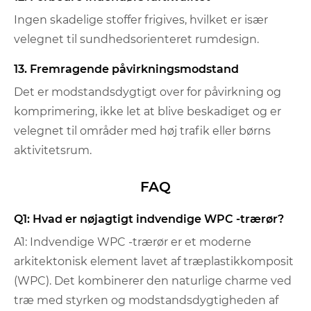
Ingen skadelige stoffer frigives, hvilket er især
velegnet til sundhedsorienteret rumdesign.
13. Fremragende påvirkningsmodstand
Det er modstandsdygtigt over for påvirkning og
komprimering, ikke let at blive beskadiget og er
velegnet til områder med høj trafik eller børns
aktivitetsrum.
FAQ
Q1: Hvad er nøjagtigt indvendige WPC -trærør?
A1: Indvendige WPC -trærør er et moderne
arkitektonisk element lavet af træplastikkomposit
(WPC). Det kombinerer den naturlige charme ved
træ med styrken og modstandsdygtigheden af ​​